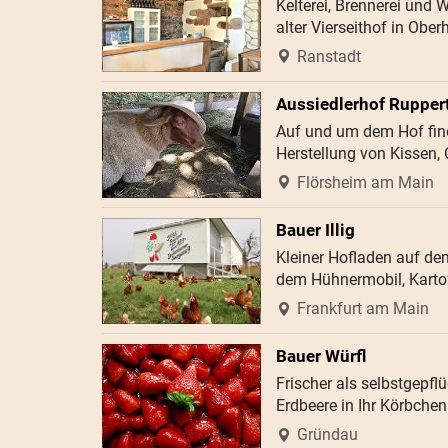
Kelterei, Brennerei und 
alter Vierseithof in Ober
Ranstadt
Aussiedlerhof Ruppe
Auf und um dem Hof find
Herstellung von Kissen,
Flörsheim am Main
Bauer Illig
Kleiner Hofladen auf dem
dem Hühnermobil, Karto
Frankfurt am Main
Bauer Würfl
Frischer als selbstgepfl
Erdbeere in Ihr Körbchen
Gründau