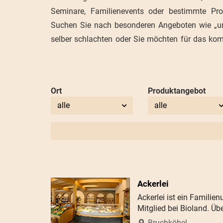
Seminare, Familienevents oder bestimmte Prod
Suchen Sie nach besonderen Angeboten wie „unv
selber schlachten oder Sie möchten für das k
Ort
Produktangebot
alle
alle
Ackerlei
Ackerlei ist ein Famil
Mitglied bei Bioland. Üb
Bruchköbel