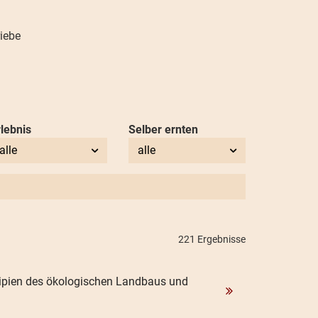
riebe
rlebnis
Selber ernten
alle
alle
221 Ergebnisse
zipien des ökologischen Landbaus und