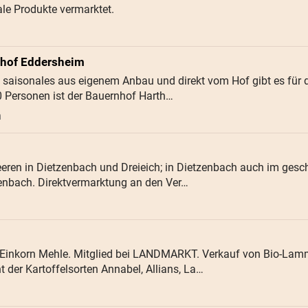
le Produkte vermarktet.
rhof Eddersheim
 saisonales aus eigenem Anbau und direkt vom Hof gibt es für d
0 Personen ist der Bauernhof Harth…
n
beeren in Dietzenbach und Dreieich; in Dietzenbach auch im ges
enbach. Direktvermarktung an den Ver…
 Einkorn Mehle. Mitglied bei LANDMARKT. Verkauf von Bio-Lamm
nt der Kartoffelsorten Annabel, Allians, La…