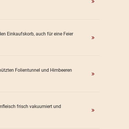
en Einkaufskorb, auch für eine Feier
chützten Folientunnel und Himbeeren
fleisch frisch vakuumiert und