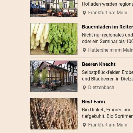
Hofladen werden regiona
Frankfurt am Main
Bauernladen im Reite
Nicht nur regionales und
oder ein Seminar bis 10
Hattersheim am Mai
Beeren Knecht
Selbstpflückfelder. Erd
und Blaubeeren in Dietz
Dietzenbach
Best Farm
Bio-Dinkel-, Emmer- und
tiefgekühlt. Bio Sortime
Frankfurt am Main