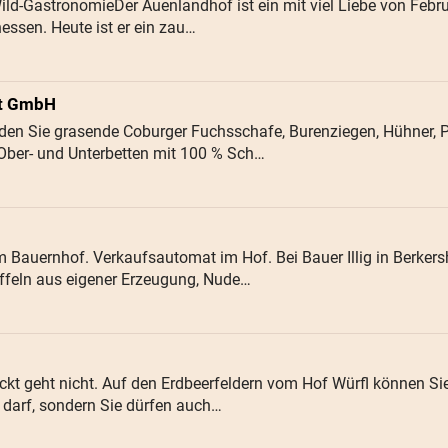
Wild-GastronomieDer Auenlandhof ist ein mit viel Liebe von Febr
hessen. Heute ist er ein zau…
rt GmbH
en Sie grasende Coburger Fuchsschafe, Burenziegen, Hühner, P
 Ober- und Unterbetten mit 100 % Sch…
 Bauernhof. Verkaufsautomat im Hof. Bei Bauer Illig in Berkersh
ffeln aus eigener Erzeugung, Nude…
ückt geht nicht. Auf den Erdbeerfeldern vom Hof Würfl können Sie
 darf, sondern Sie dürfen auch…