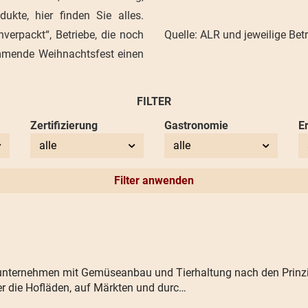
ukte, hier finden Sie alles.
erpackt“, Betriebe, die noch
Quelle: ALR und jeweilige Bet
ommende Weihnachtsfest einen
FILTER
Zertifizierung
Gastronomie
E
alle
alle
Filter anwenden
ienunternehmen mit Gemüseanbau und Tierhaltung nach den Prin
er die Hofläden, auf Märkten und durc…