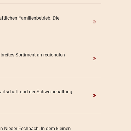
aftlichen Familienbetrieb. Die
 breites Sortiment an regionalen
hwirtschaft und der Schweinehaltung
von Nieder-Eschbach. In dem kleinen