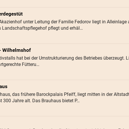
erdegestüt
Akazienhof unter Leitung der Familie Fedorov liegt in Alleinla
s Landschaftspflegehof pflegt und erhäl…
 - Wilhelmshof
vstalls hat bei der Umstrukturierung des Betriebes überzeugt. Lic
artgerechte Fütteru…
haus
haus, das frühere Barockpalais Pfeiff, liegt mitten in der Altst
 300 Jahre alt. Das Brauhaus bietet P…