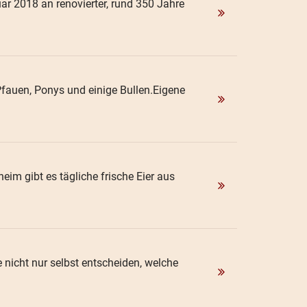
uar 2018 an renovierter, rund 350 Jahre
fauen, Ponys und einige Bullen.Eigene
eim gibt es tägliche frische Eier aus
 nicht nur selbst entscheiden, welche