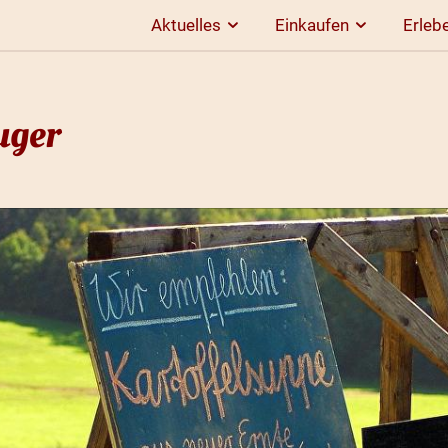
Aktuelles
Einkaufen
Erleb
uger