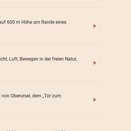
ge auf 600 m Höhe am Rande eines
ht, Luft, Bewegen in der freien Natur,
adt von Oberursel, dem „Tor zum