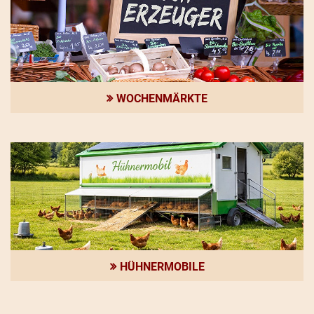
WOCHENMÄRKTE
HÜHNERMOBILE