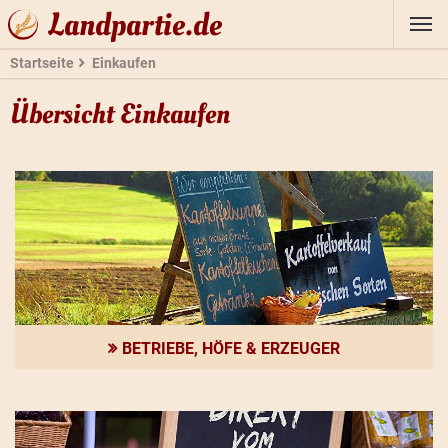
Landpartie.de
Startseite
Einkaufen
Übersicht Einkaufen
BETRIEBE, HÖFE & ERZEUGER