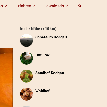
en
Erfahren
Downloads
In der Nähe (< 10 km)
Schafe im Rodgau
Hof Löw
Sandhof Rodgau
Waldhof