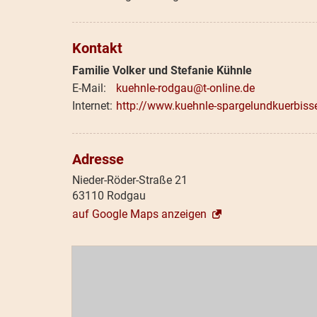
Kontakt
Familie Volker und Stefanie Kühnle
kuehnle-rodgau@t-online.de
http://www.kuehnle-spargelundkuerbiss
Adresse
Nieder-Röder-Straße 21
63110 Rodgau
auf Google Maps anzeigen