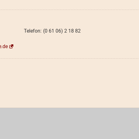
(0 61 06) 2 18 82
e.de