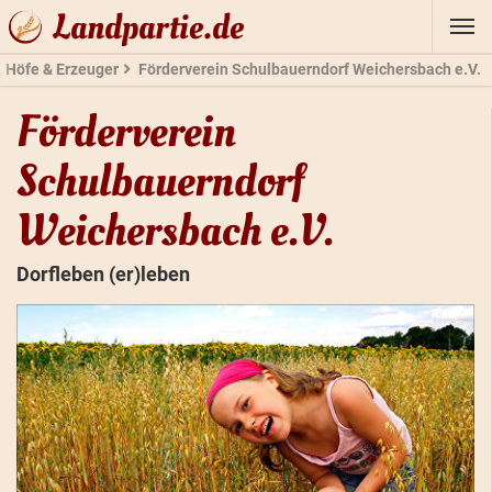
Landpartie.de
, Höfe & Erzeuger
Förderverein Schulbauerndorf Weichersbach e.V.
Förderverein
Schulbauerndorf
Weichersbach e.V.
Dorfleben (er)leben