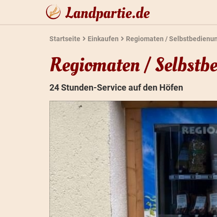
Landpartie.de
Startseite
Einkaufen
Regiomaten / Selbstbedienu
Regiomaten / Selbstb
24 Stunden-Service auf den Höfen