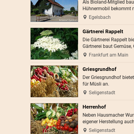
Als Bioland-Mitglied bau
Hühnermobil bekommt m
Egelsbach
Gärtnerei Rappelt
Die Gärtnerei Rappelt b
Gärtnerei baut Gemüse, 
Frankfurt am Main
Griesgrundhof
Der Griesgrundhof bietet
für Müsli an.
Seligenstadt
Herrenhof
Neben Hausmacher Wurst 
eigener Herstellung auc
Seligenstadt