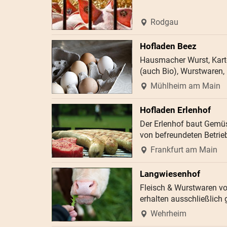
Rodgau
Hofladen Beez
Hausmacher Wurst, Karto
(auch Bio), Wurstwaren
Mühlheim am Main
Hofladen Erlenhof
Der Erlenhof baut Gemüs
von befreundeten Betrie
Frankfurt am Main
Langwiesenhof
Fleisch & Wurstwaren vo
erhalten ausschließlich
Wehrheim