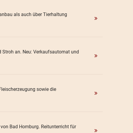
nbau als auch über Tierhaltung
d Stroh an. Neu: Verkaufsautomat und
Fleischerzeugung sowie die
 von Bad Homburg. Reitunterricht für