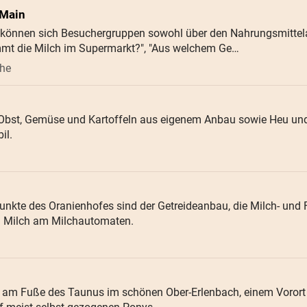
-Main
können sich Besuchergruppen sowohl über den Nahrungsmittela
mmt die Milch im Supermarkt?", "Aus welchem Ge…
öhe
 Obst, Gemüse und Kartoffeln aus eigenem Anbau sowie Heu un
il.
nkte des Oranienhofes sind der Getreideanbau, die Milch- und 
n Milch am Milchautomaten.
egt am Fuße des Taunus im schönen Ober-Erlenbach, einem Vorort