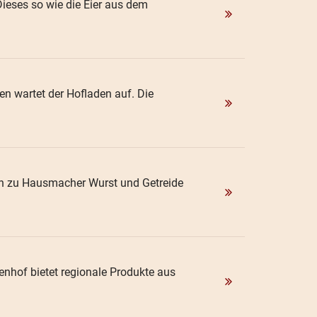
Dieses so wie die Eier aus dem
n wartet der Hofladen auf. Die
 hin zu Hausmacher Wurst und Getreide
nhof bietet regionale Produkte aus