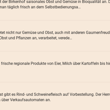
t der Birkenhof saisonales Obst und Gemüse in Bioqualität an. 
an täglich frisch an dem Selbstbedienungsa…
ietet nicht nur Gemüse und Obst, auch mit anderen Gaumenfreude
Obst und Pflanzen an, verarbeitet, verede…
 frische regionale Produkte von Eier, Milch über Kartoffeln bis
gibt es Rind- und Schweinefleisch auf Vorbestellung. Der Herre
h über Verkaufsautomaten an.