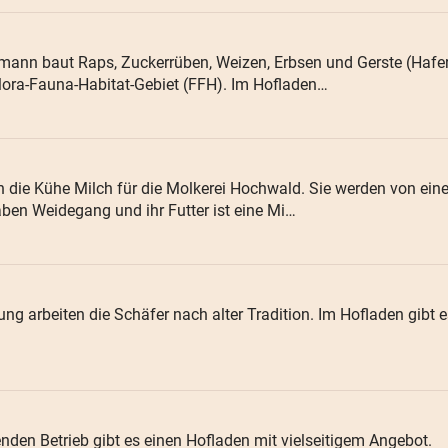
dmann baut Raps, Zuckerrüben, Weizen, Erbsen und Gerste (Hafer
ora-Fauna-Habitat-Gebiet (FFH). Im Hofladen…
n die Kühe Milch für die Molkerei Hochwald. Sie werden von e
ben Weidegang und ihr Futter ist eine Mi…
ung arbeiten die Schäfer nach alter Tradition. Im Hofladen gibt 
nden Betrieb gibt es einen Hofladen mit vielseitigem Angebot.