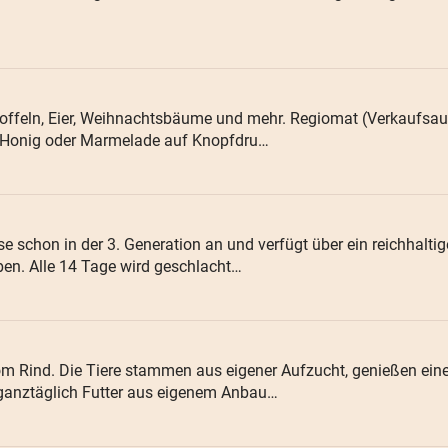
ffeln, Eier, Weihnachtsbäume und mehr. Regiomat (Verkaufsau
, Honig oder Marmelade auf Knopfdru…
e schon in der 3. Generation an und verfügt über ein reichhalt
ben. Alle 14 Tage wird geschlacht…
m Rind. Die Tiere stammen aus eigener Aufzucht, genießen ein
 ganztäglich Futter aus eigenem Anbau…