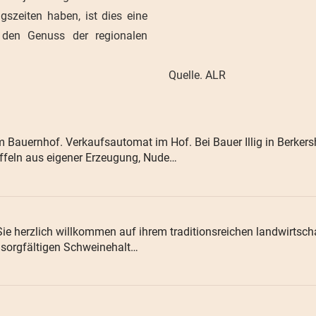
szeiten haben, ist dies eine
 den Genuss der regionalen
Quelle. ALR
 Bauernhof. Verkaufsautomat im Hof. Bei Bauer Illig in Berkersh
ffeln aus eigener Erzeugung, Nude…
 Sie herzlich willkommen auf ihrem traditionsreichen landwirtsch
r sorgfältigen Schweinehalt…