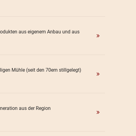
 Produkten aus eigenem Anbau und aus
igen Mühle (seit den 70ern stillgelegt)
eneration aus der Region