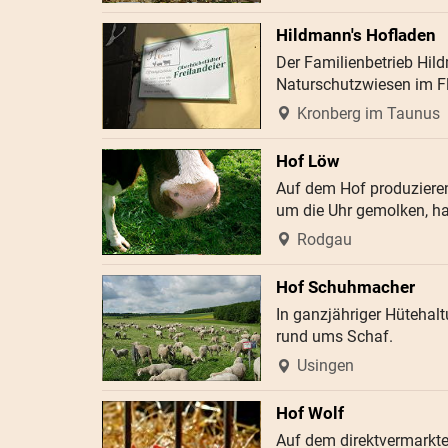
Hildmann's Hofladen
Der Familienbetrieb Hil
Naturschutzwiesen im Fl
Kronberg im Taunus
Hof Löw
Auf dem Hof produziere
um die Uhr gemolken, ha
Rodgau
Hof Schuhmacher
In ganzjähriger Hütehalt
rund ums Schaf.
Usingen
Hof Wolf
Auf dem direktvermarkte