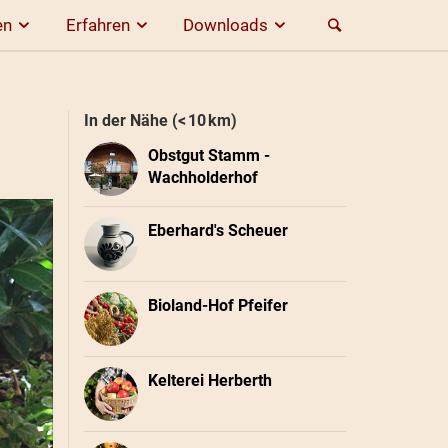
en
Erfahren
Downloads
In der Nähe (< 10 km)
Obstgut Stamm -
Wachholderhof
Eberhard's Scheuer
Bioland-Hof Pfeifer
Kelterei Herberth