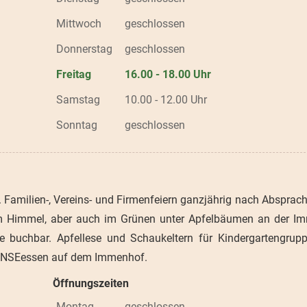
Mittwoch
geschlossen
Donnerstag
geschlossen
Freitag
16.00 - 18.00 Uhr
Samstag
10.00 - 12.00 Uhr
Sonntag
geschlossen
 Familien-, Vereins- und Firmenfeiern ganzjährig nach Absprach
eiem Himmel, aber auch im Grünen unter Apfelbäumen an der I
 buchbar. Apfellese und Schaukeltern für Kindergartengrup
r GÄNSEessen auf dem Immenhof.
Öffnungszeiten
Montag
geschlossen