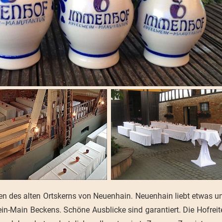
ten des alten Ortskerns von Neuenhain. Neuenhain liebt etwas u
-Main Beckens. Schöne Ausblicke sind garantiert. Die Hofreit