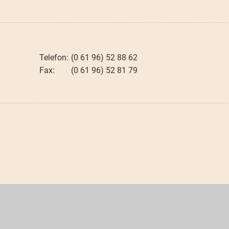
(0 61 96) 52 88 62
(0 61 96) 52 81 79