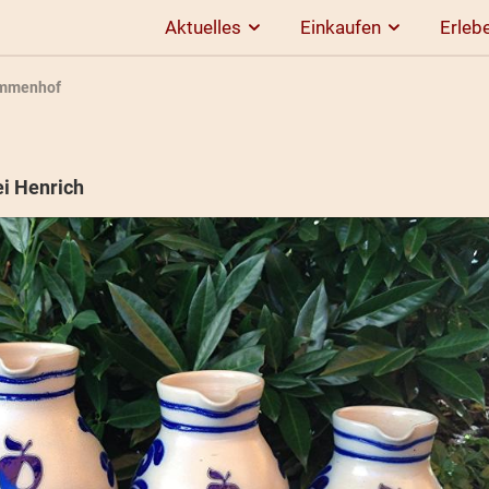
Aktuelles
Einkaufen
Erleb
mmenhof
i Henrich