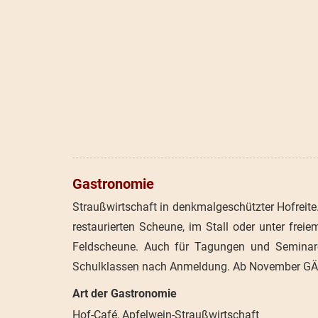
Gastronomie
Straußwirtschaft in denkmalgeschützter Hofreite.
restaurierten Scheune, im Stall oder unter fr
Feldscheune. Auch für Tagungen und Seminare
Schulklassen nach Anmeldung. Ab Novembe
Art der Gastronomie
Hof-Café, Apfelwein-Straußwirtschaft