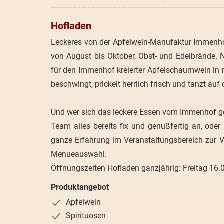
Hofladen
Leckeres von der Apfelwein-Manufaktur Immenhof
von August bis Oktober, Obst- und Edelbrände. Ne
für den Immenhof kreierter Apfelschaumwein in r
beschwingt, prickelt herrlich frisch und tanzt auf
Und wer sich das leckere Essen vom Immenhof ge
Team alles bereits fix und genußfertig an, oder 
ganze Erfahrung im Veranstaltungsbereich zur Ve
Menueauswahl.
Öffnungszeiten Hofladen ganzjährig: Freitag 16.
Produktangebot
Apfelwein
Spirituosen