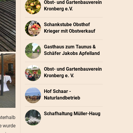
Obst- und Gartenbauverein
Kronberg e.V.
Schankstube Obsthof
Krieger mit Obstverkauf
Gasthaus zum Taunus &
Schäfer Jakobs Apfelland
Obst- und Gartenbauverein
Kronberg e. V.
Hof Schaar -
Naturlandbetrieb
Schafhaltung Müller-Haug
nterhalb
e wurde