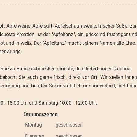
: Apfelweine, Apfelsaft, Apfelschaumweine, frischer Süßer zu
ueste Kreation ist der "Apfeltanz", ein prickelnd fruchtiger un
ot und in weiß. Der "Apfeltanz" macht seinem Namen alle Ehre,
 der Zunge.
rne zu Hause schmecken möchte, dem liefert unser Catering-
bekocht Sie auch gerne frisch, direkt vor Ort. Wir stellen Ihne
rfügung und beraten Sie ausführlich und individuell, nicht nur
00 - 18.00 Uhr und Samstag 10.00 - 12.00 Uhr.
Öffnungszeiten
Montag
geschlossen
Dienstag
geschlossen