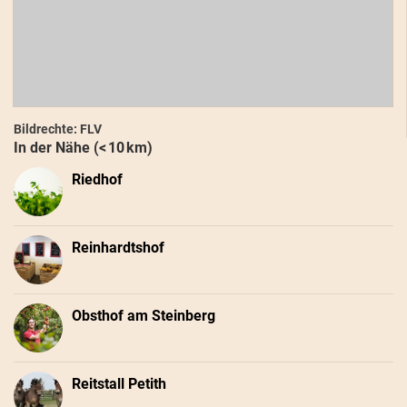
Bildrechte: FLV
In der Nähe (< 10 km)
Riedhof
Reinhardtshof
Obsthof am Steinberg
Reitstall Petith