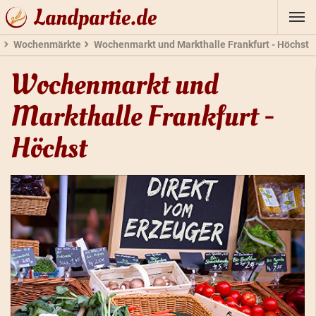
Landpartie.de
n
Wochenmärkte
Wochenmarkt und Markthalle Frankfurt - Höchst
Wochenmarkt und
Markthalle Frankfurt -
Höchst