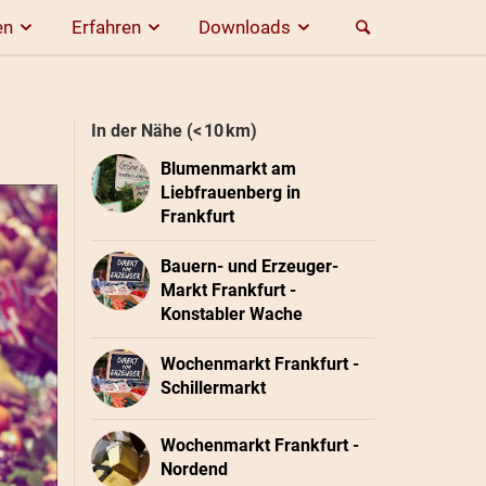
en
Erfahren
Downloads
In der Nähe (< 10 km)
Blumenmarkt am
Liebfrauenberg in
Frankfurt
Bauern- und Erzeuger-
Markt Frankfurt -
Konstabler Wache
Wochenmarkt Frankfurt -
Schillermarkt
Wochenmarkt Frankfurt -
Nordend