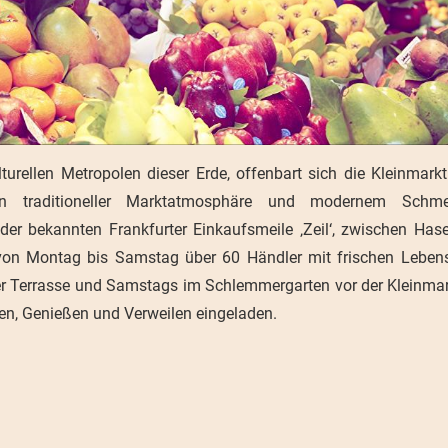
turellen Metropolen dieser Erde, offenbart sich die Kleinmarkt
n traditioneller Marktatmosphäre und modernem Schmel
 der bekannten Frankfurter Einkaufsmeile ‚Zeil‘, zwischen Ha
 von Montag bis Samstag über 60 Händler mit frischen Lebens
 der Terrasse und Samstags im Schlemmergarten vor der Kleinmar
n, Genießen und Verweilen eingeladen.