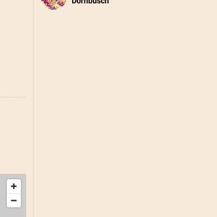
Dornbusch