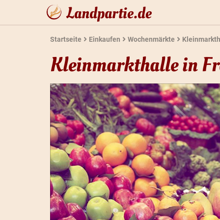
Landpartie.de
Startseite
Einkaufen
Wochenmärkte
Kleinmarkth
Kleinmarkthalle in 