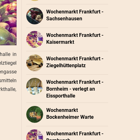
Wochenmarkt Frankfurt -
Sachsenhausen
Wochenmarkt Frankfurt -
Kaisermarkt
halle in
Wochenmarkt Frankfurt -
ztiegel
Ziegelhüttenplatz
sengasse
mitteln
Wochenmarkt Frankfurt -
Bornheim - verlegt an
kthalle,
Eissporthalle
Wochenmarkt
Bockenheimer Warte
Wochenmarkt Frankfurt -