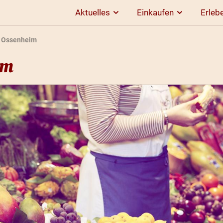
Aktuelles
Einkaufen
Erleb
 Ossenheim
im