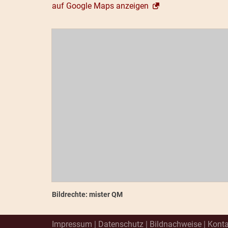
auf Google Maps anzeigen
Bildrechte: mister QM
Impressum
|
Datenschutz
|
Bildnachweise
|
Konta