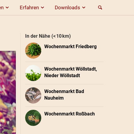
en
Erfahren
Downloads
In der Nähe (< 10 km)
Wochenmarkt Friedberg
Wochenmarkt Wöllstadt,
Nieder Wöllstadt
Wochenmarkt Bad
Nauheim
Wochenmarkt Roßbach