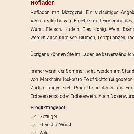
Hofladen
Hofladen mit Metzgerei. Ein vielseitiges Ang
Verkaufsfläche wird Frisches und Eingemachtes,
Wurst, Fleisch, Nudeln, Eier, Honig, Wein, Br
werden auch Kürbisse, Blumen, Topfpflanzen un
Übrigens können Sie im Laden selbstverständlic
Immer wenn der Sommer naht, werden am Stand 
von Marxheim leckerste Feldfrüchte feilgebote
Zudem finden sich Produkte, in denen die Ernt
Erdbeersecco oder Erdbeerwein. Auch Dosenwurst
Produktangebot
Geflügel
Fleisch / Wurst
Wild