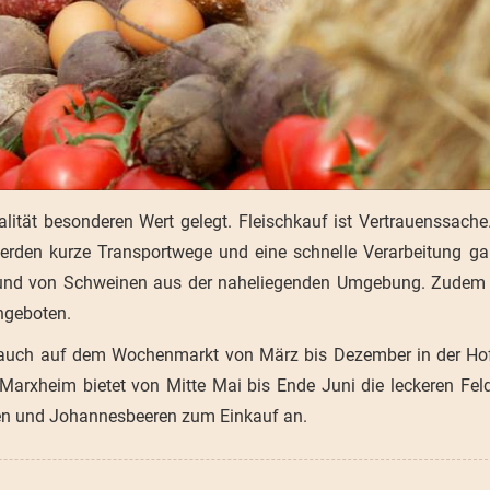
lität besonderen Wert gelegt. Fleischkauf ist Vertrauenssach
 werden kurze Transportwege und eine schnelle Verarbeitung gar
nd und von Schweinen aus der naheliegenden Umgebung. Zudem
angeboten.
 auch auf dem Wochenmarkt von März bis Dezember in der Ho
arxheim bietet von Mitte Mai bis Ende Juni die leckeren Fel
ren und Johannesbeeren zum Einkauf an.