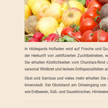
In Hildegards Hofladen wird auf Frische und Qua
der Herkunft von zertifizierten Zuchtbetrieben,
Sie erhalten Köstlichkeiten vom Charolais-Ri
saisonal Wildbret und leckere Grillspezialitäten 
Obst und Gemüse und vieles mehr erhalten Sie
Innenstadt. Der Obststand am Ortseingang von M
wie Erdbeeren, Süß- und Sauerkirschen, Himbee