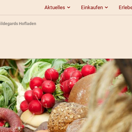
Aktuelles
Einkaufen
Erleb
ildegards Hofladen