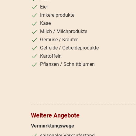
Eier
Imkereiprodukte
Käse
Milch / Milchprodukte
Gemüse / Kräuter
Getreide / Getreideprodukte
Kartoffeln
Pflanzen / Schnittblumen
Weitere Angebote
Vermarktungswege
saisonaler Verkaufsstand