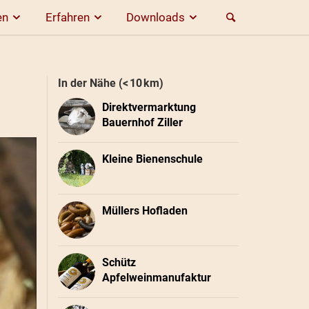
en
Erfahren
Downloads
In der Nähe (< 10 km)
Direktvermarktung
Bauernhof Ziller
Kleine Bienenschule
Müllers Hofladen
Schütz
Apfelweinmanufaktur