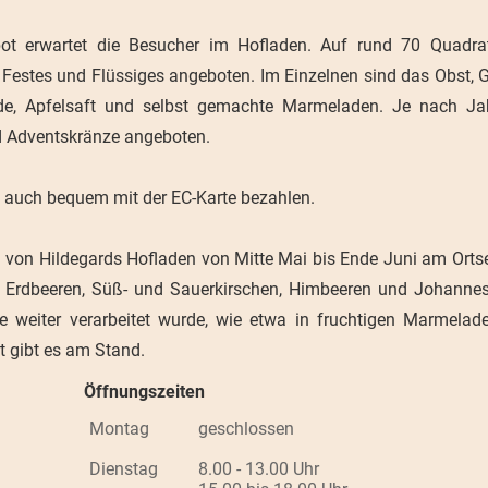
ebot erwartet die Besucher im Hofladen. Auf rund 70 Quadra
 Festes und Flüssiges angeboten. Im Einzelnen sind das Obst,
ände, Apfelsaft und selbst gemachte Marmeladen. Je nach Jah
d Adventskränze angeboten.
h auch bequem mit der EC-Karte bezahlen.
von Hildegards Hofladen von Mitte Mai bis Ende Juni am Orts
n: Erdbeeren, Süß- und Sauerkirschen, Himbeeren und Johannes
e weiter verarbeitet wurde, wie etwa in fruchtigen Marmelad
 gibt es am Stand.
Öffnungszeiten
Montag
geschlossen
Dienstag
8.00 - 13.00 Uhr