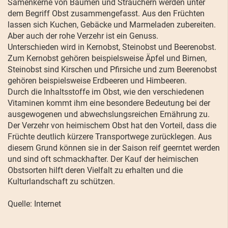
Samenkerne von Bäumen und Sträuchern werden unter
dem Begriff Obst zusammengefasst. Aus den Früchten
lassen sich Kuchen, Gebäcke und Marmeladen zubereiten.
Aber auch der rohe Verzehr ist ein Genuss.
Unterschieden wird in Kernobst, Steinobst und Beerenobst.
Zum Kernobst gehören beispielsweise Äpfel und Birnen,
Steinobst sind Kirschen und Pfirsiche und zum Beerenobst
gehören beispielsweise Erdbeeren und Himbeeren.
Durch die Inhaltsstoffe im Obst, wie den verschiedenen
Vitaminen kommt ihm eine besondere Bedeutung bei der
ausgewogenen und abwechslungsreichen Ernährung zu.
Der Verzehr von heimischem Obst hat den Vorteil, dass die
Früchte deutlich kürzere Transportwege zurücklegen. Aus
diesem Grund können sie in der Saison reif geerntet werden
und sind oft schmackhafter. Der Kauf der heimischen
Obstsorten hilft deren Vielfalt zu erhalten und die
Kulturlandschaft zu schützen.
Quelle: Internet