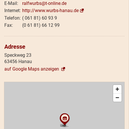
ralfwurbs@t-online.de
http://www.wurbs-hanau.de
( 061 81) 60 93 9
(0 61 81) 66 12 99
Adresse
Speckweg 23
63456 Hanau
auf Google Maps anzeigen