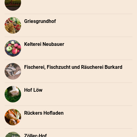
Griesgrundhof
Kelterei Neubauer
Fischerei, Fischzucht und Räucherei Burkard
Hof Löw
Rückers Hofladen
Zöller-Hof