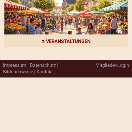
VERANSTALTUNGEN
Impressum
|
Datenschutz
|
Mitglieder-Login
Bildnachweise
|
Kontakt