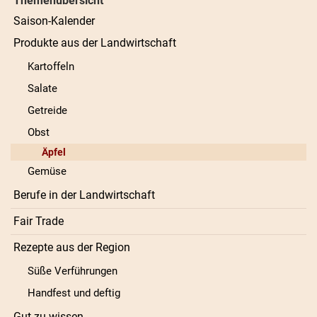
Themenübersicht
Saison-Kalender
Produkte aus der Landwirtschaft
Kartoffeln
Salate
Getreide
Obst
Äpfel
Gemüse
Berufe in der Landwirtschaft
Fair Trade
Rezepte aus der Region
Süße Verführungen
Handfest und deftig
Gut zu wissen